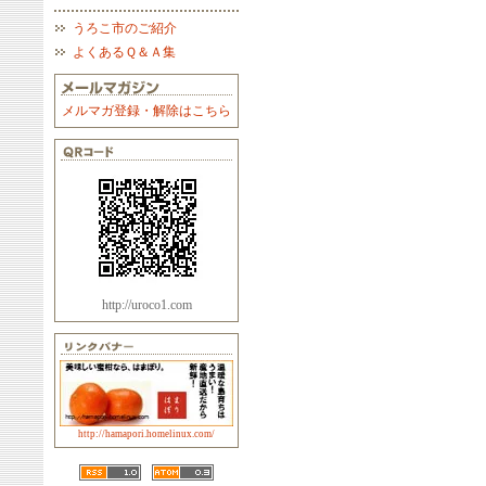
うろこ市のご紹介
よくあるＱ＆Ａ集
メルマガ登録・解除はこちら
http://uroco1.com
http://hamapori.homelinux.com/