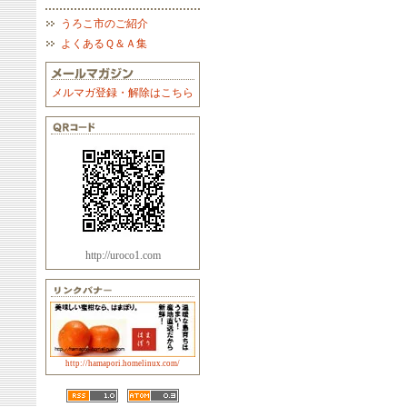
うろこ市のご紹介
よくあるＱ＆Ａ集
メルマガ登録・解除はこちら
http://uroco1.com
http://hamapori.homelinux.com/