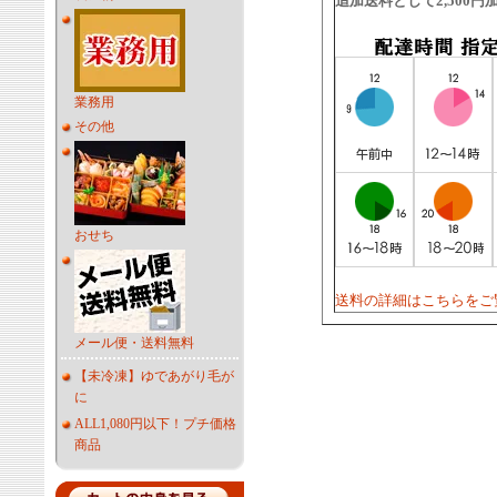
追加送料として2,500
業務用
その他
おせち
送料の詳細はこちらをご
メール便・送料無料
【未冷凍】ゆであがり毛が
に
ALL1,080円以下！プチ価格
商品