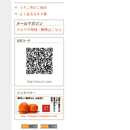
うろこ市のご紹介
よくあるＱ＆Ａ集
メルマガ登録・解除はこちら
http://uroco1.com
http://hamapori.homelinux.com/