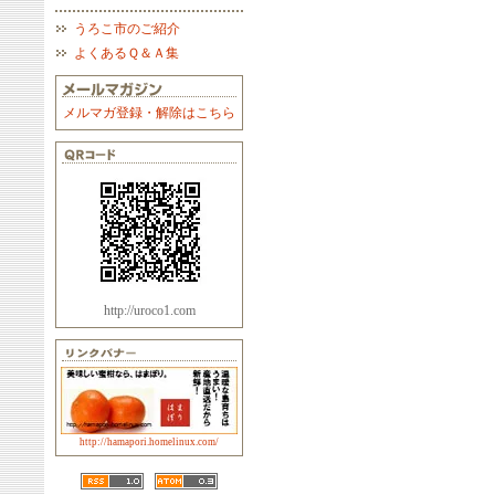
うろこ市のご紹介
よくあるＱ＆Ａ集
メルマガ登録・解除はこちら
http://uroco1.com
http://hamapori.homelinux.com/