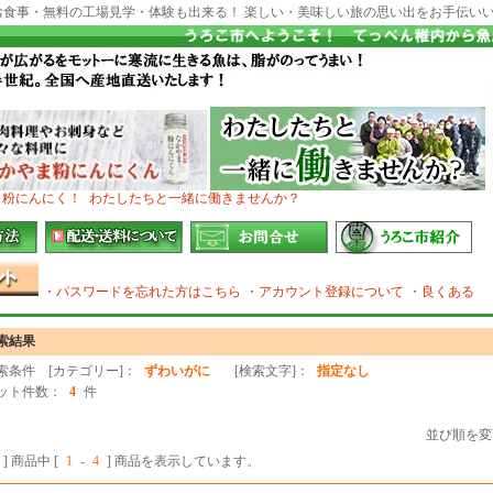
お食事・無料の工場見学・体験も出来る！ 楽しい・美味しい旅の思い出をお手伝い
ま粉にんにく！
わたしたちと一緒に働きませんか？
・パスワードを忘れた方はこちら
・アカウント登録について
・良くある
索結果
索条件 [カテゴリー]：
ずわいがに
[検索文字]：
指定なし
ット件数：
4
件
並び順を変
] 商品中 [
1
-
4
] 商品を表示しています。