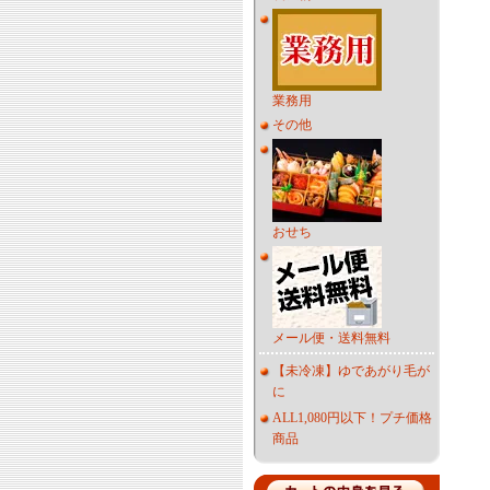
業務用
その他
おせち
メール便・送料無料
【未冷凍】ゆであがり毛が
に
ALL1,080円以下！プチ価格
商品