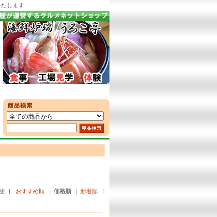
いたします
更
[
おすすめ順
|
価格順
|
新着順
]