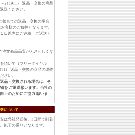
0－211911） 返品・交換の商品
返送ください。
ご都合での返品・交換の場合
はお客様のご負担となります。
１日以内にご連絡、ご返送く
ご注文商品品質がふさわしくな
を頂いて（フリーダイヤル
11911） 返品・交換の商品の現物
ださい。
返品・交換される場合は、そ
物を ご返送願います。当社の
向上のためにご協力 願いま
日数について
安は弊社発送後、3日間で到着
。以下の通りとなります。