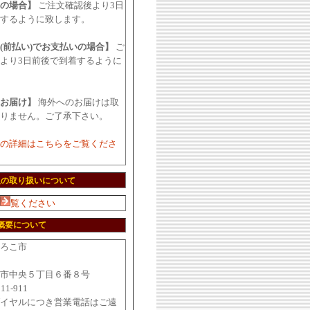
の場合】
ご注文確認後より3日
するように致します。
(前払い)でお支払いの場合】
ご
より3日前後で到着するように
お届け】
海外へのお届けは取
りません。ご了承下さい。
の詳細はこちらをご覧くださ
報の取り扱いについて
覧ください
概要について
ろこ市
2
市中央５丁目６番８号
211-911
イヤルにつき営業電話はご遠