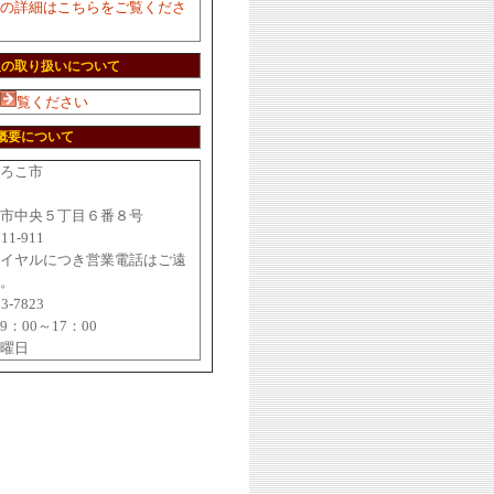
の詳細はこちらをご覧くださ
報の取り扱いについて
覧ください
概要について
ろこ市
2
市中央５丁目６番８号
211-911
イヤルにつき営業電話はご遠
。
23-7823
：00～17：00
曜日