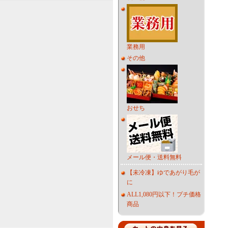
業務用
その他
おせち
メール便・送料無料
【未冷凍】ゆであがり毛が
に
ALL1,080円以下！プチ価格
商品