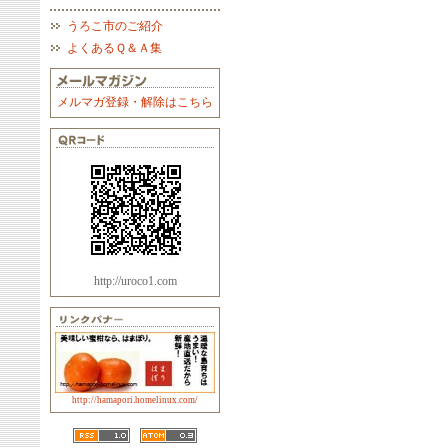
うろこ市のご紹介
よくあるＱ＆Ａ集
メルマガ登録・解除はこちら
http://uroco1.com
http://hamapori.homelinux.com/