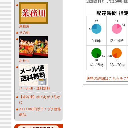
追加送料として2,500
業務用
その他
おせち
送料の詳細はこちらをご
メール便・送料無料
【未冷凍】ゆであがり毛が
に
ALL1,080円以下！プチ価格
商品