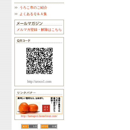
うろこ市のご紹介
よくあるＱ＆Ａ集
メルマガ登録・解除はこちら
http://uroco1.com
http://hamapori.homelinux.com/