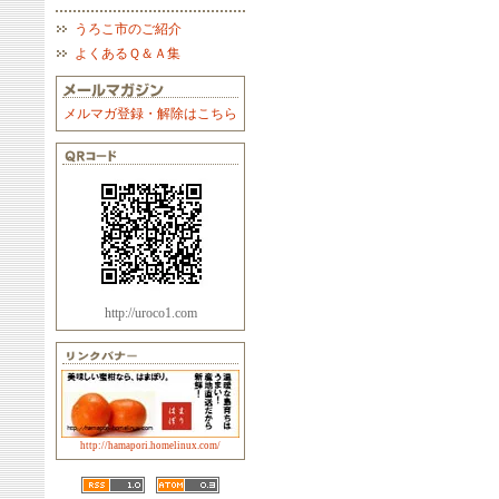
うろこ市のご紹介
よくあるＱ＆Ａ集
メルマガ登録・解除はこちら
http://uroco1.com
http://hamapori.homelinux.com/