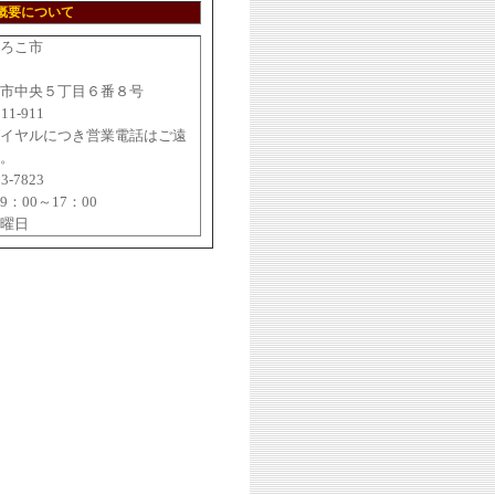
概要について
ろこ市
2
市中央５丁目６番８号
211-911
イヤルにつき営業電話はご遠
。
23-7823
：00～17：00
曜日