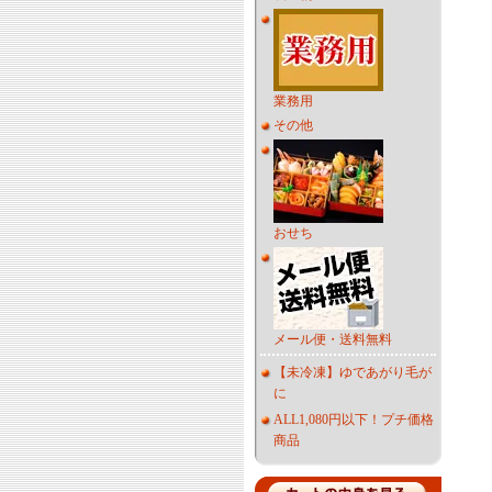
業務用
その他
おせち
メール便・送料無料
【未冷凍】ゆであがり毛が
に
ALL1,080円以下！プチ価格
商品