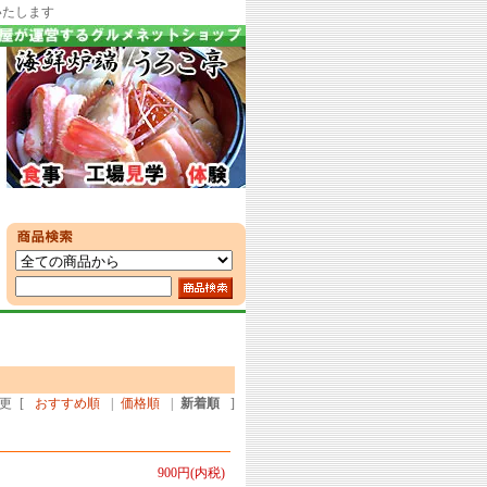
いたします
更
[
おすすめ順
|
価格順
|
新着順
]
900円(内税)