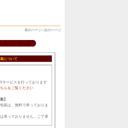
前のページ | 次のページ
包装について
料サービスを行っております
ちらをご覧ください
装】
包装は、無料で承っておりま
は承っておりません、ご了承