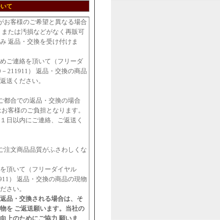
ついて
がお客様のご希望と異なる場合
・または汚損などがなく再販可
み 返品・交換を受け付けま
めご連絡を頂いて（フリーダ
0－211911） 返品・交換の商品
返送ください。
ご都合での返品・交換の場合
はお客様のご負担となります。
１日以内にご連絡、ご返送く
ご注文商品品質がふさわしくな
を頂いて（フリーダイヤル
11911） 返品・交換の商品の現物
ださい。
返品・交換される場合は、そ
物を ご返送願います。当社の
向上のためにご協力 願いま