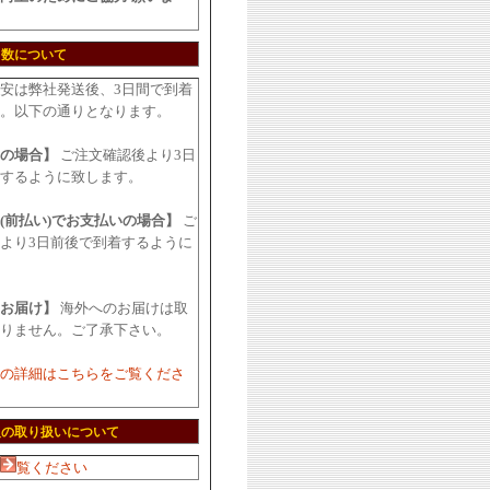
日数について
安は弊社発送後、3日間で到着
。以下の通りとなります。
の場合】
ご注文確認後より3日
するように致します。
(前払い)でお支払いの場合】
ご
より3日前後で到着するように
お届け】
海外へのお届けは取
りません。ご了承下さい。
の詳細はこちらをご覧くださ
報の取り扱いについて
覧ください